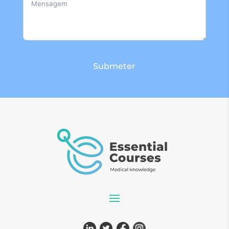
Submeter