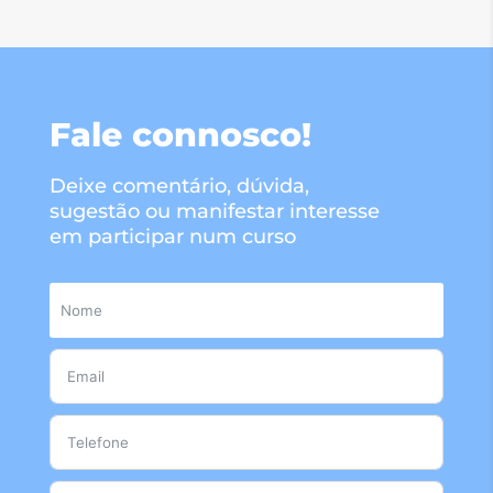
Fale connosco!
Deixe comentário, dúvida,
sugestão ou manifestar interesse
em participar num curso