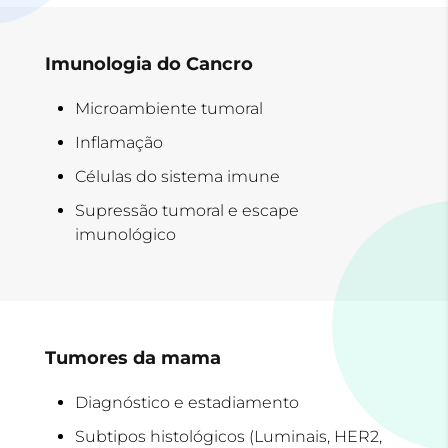
Imunologia do Cancro
Microambiente tumoral
Inflamação
Células do sistema imune
Supressão tumoral e escape
imunológico
Tumores da mama
Diagnóstico e estadiamento
Subtipos histológicos (Luminais, HER2,