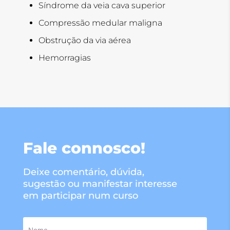
Síndrome da veia cava superior
Compressão medular maligna
Obstrução da via aérea
Hemorragias
Fale connosco!
Deixe comentário, dúvida,
sugestão ou manifestar interesse
em participar num curso