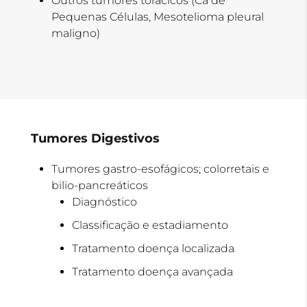
Outros tumores torácicos (Ca de
Pequenas Células, Mesotelioma pleural
maligno)
Tumores Digestivos
Tumores gastro-esofágicos; colorretais e
bilio-pancreáticos
Diagnóstico
Classificação e estadiamento
Tratamento doença localizada
Tratamento doença avançada