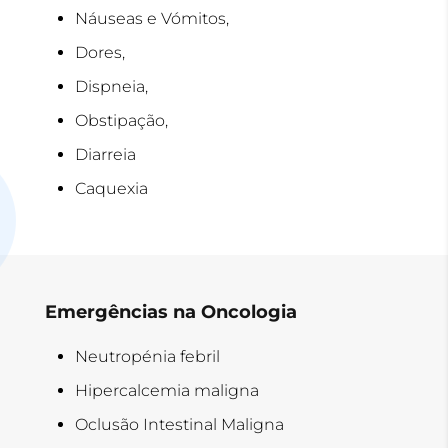
Náuseas e Vómitos,
Dores,
Dispneia,
Obstipação,
Diarreia
Caquexia
Emergências na Oncologia
Neutropénia febril
Hipercalcemia maligna
Oclusão Intestinal Maligna